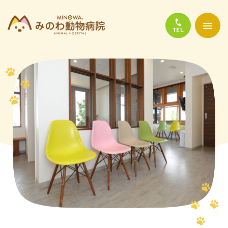
当院について
診療について
かかりやすい代表的な病気
よくある質問