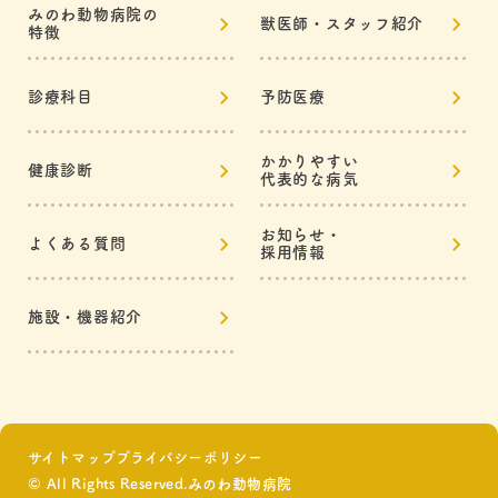
みのわ動物病院の
獣医師・スタッフ紹介
特徴
診療科目
予防医療
かかりやすい
健康診断
代表的な病気
お知らせ・
よくある質問
採用情報
施設・機器紹介
サイトマップ
プライバシーポリシー
© All Rights Reserved.みのわ動物病院