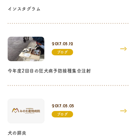
インスタグラム
2017.05.12
ブログ
今年度2回目の狂犬病予防接種集合注射
2017.05.05
ブログ
犬の膵炎