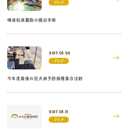
ブログ
唾液粘液嚢胞の摘出手術
2017.05.26
ブログ
今年度最後の狂犬病予防接種集合注射
2017.05.15
ブログ