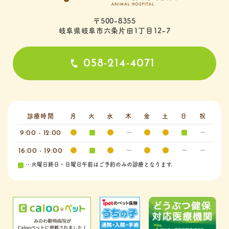
〒500-8355
岐阜県岐阜市六条片田1丁目12-7
058-214-4071
診療時間
月
火
水
木
金
土
日
祝
9:00 - 12:00
16:00 - 19:00
…火曜日終日・日曜日午前はご予約のみの診療となります。