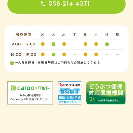
058-214-4071
診療時間
月
火
水
木
金
土
日
祝
9:00 - 12:00
16:00 - 19:00
…火曜日終日・日曜日午前はご予約のみの診療となります。