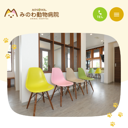
当院について
診療について
かかりやすい代表的な病気
よくある質問