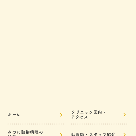
クリニック案内・
ホーム
アクセス
みのわ動物病院の
獣医師・スタッフ紹介