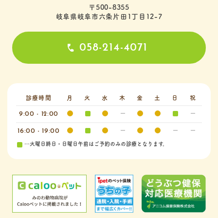
〒500-8355
岐阜県岐阜市六条片田1丁目12-7
058-214-4071
診療時間
月
火
水
木
金
土
日
祝
9:00 - 12:00
16:00 - 19:00
…火曜日終日・日曜日午前はご予約のみの診療となります。