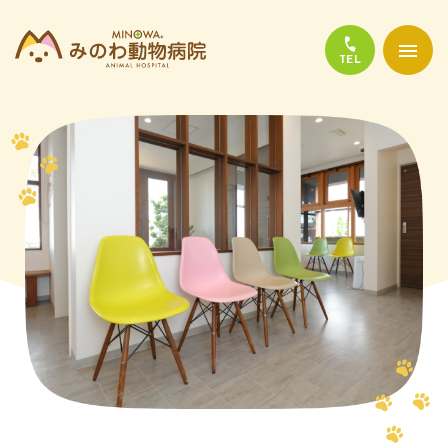
当院について
診療について
かかりやすい代表的な病気
よくある質問