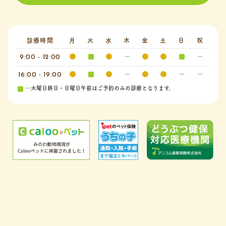
診療時間
月
火
水
木
金
土
日
祝
9:00 - 12:00
16:00 - 19:00
…火曜日終日・日曜日午前はご予約のみの診療となります。