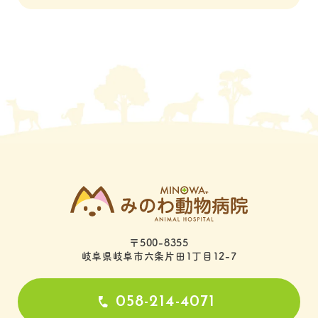
〒500-8355
岐阜県岐阜市六条片田1丁目12-7
058-214-4071