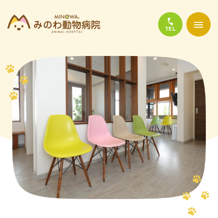
当院について
診療について
かかりやすい代表的な病気
よくある質問