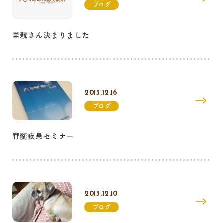
ブログ
里親さん決まりました
2013.12.16
ブログ
脊髄疾患セミナー
2013.12.10
ブログ