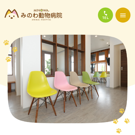
当院について
診療について
かかりやすい代表的な病気
よくある質問