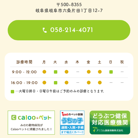
〒500-8355
岐阜県岐阜市六条片田1丁目12-7
058-214-4071
診療時間
月
火
水
木
金
土
日
祝
9:00 - 12:00
16:00 - 19:00
…火曜日終日・日曜日午前はご予約のみの診療となります。