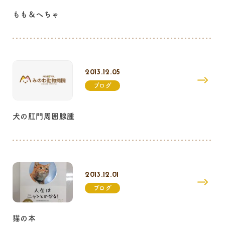
もも＆へちゃ
2013.12.05
ブログ
犬の肛門周囲腺腫
2013.12.01
ブログ
猫の本