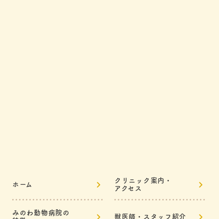
クリニック案内・
ホーム
アクセス
みのわ動物病院の
獣医師・スタッフ紹介