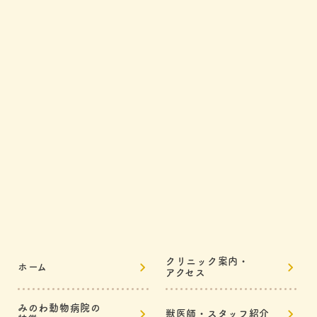
クリニック案内・
ホーム
アクセス
みのわ動物病院の
獣医師・スタッフ紹介