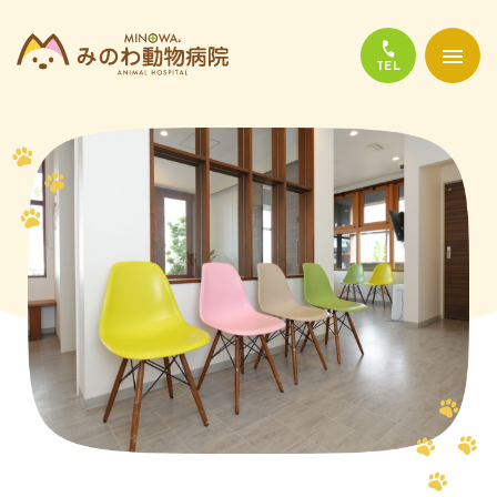
当院について
診療について
かかりやすい代表的な病気
よくある質問