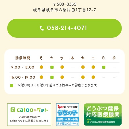
〒500-8355
岐阜県岐阜市六条片田1丁目12-7
058-214-4071
診療時間
月
火
水
木
金
土
日
祝
9:00 - 12:00
16:00 - 19:00
…火曜日終日・日曜日午前はご予約のみの診療となります。