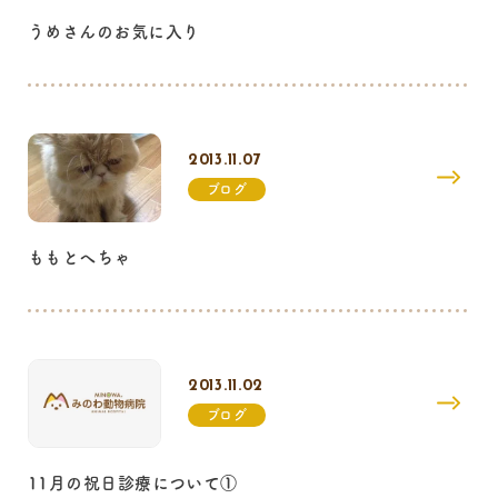
うめさんのお気に入り
2013.11.07
ブログ
ももとへちゃ
2013.11.02
ブログ
11月の祝日診療について①