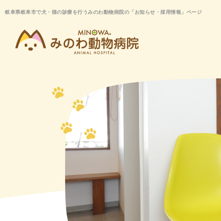
岐阜県岐阜市で犬・猫の診療を行うみのわ動物病院の「お知らせ・採用情報」ページ