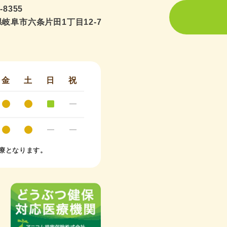
-8355
岐阜市六条片田1丁目12-7
金
土
日
祝
療となります。