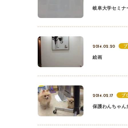
岐阜大学セミナ
ブ
2014.02.20
絵画
ブ
2014.02.17
保護わんちゃん