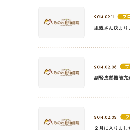
ブ
2014.02.11
里親さん決まり
ブ
2014.02.06
副腎皮質機能亢
ブ
2014.02.02
２月に入りまし