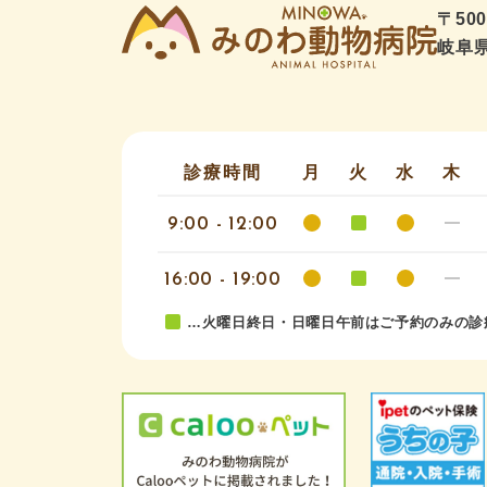
〒500
岐阜県
診療時間
月
火
水
木
9:00 - 12:00
16:00 - 19:00
…火曜日終日・日曜日午前はご予約のみの診