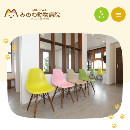
当院について
診療について
かかりやすい代表的な病気
よくある質問