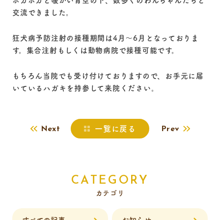
ポカポカと暖かい青空の下、数多くのわんちゃんたちと
交流できました。
狂犬病予防注射の接種期間は4月～6月となっておりま
す。集合注射もしくは動物病院で接種可能です。
もちろん当院でも受け付けておりますので、お手元に届
いているハガキを持参して来院ください。
一覧に戻る
Next
Prev
CATEGORY
カテゴリ