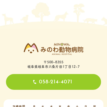
〒500-8355
岐阜県岐阜市六条片田1丁目12-7
058-214-4071
診療時間
月
火
水
木
金
土
日
祝