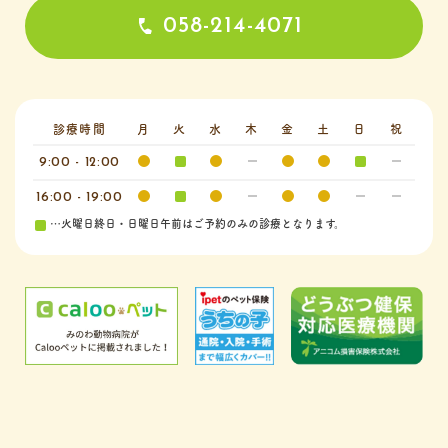
058-214-4071
診療時間
月
火
水
木
金
土
日
祝
9:00 - 12:00
16:00 - 19:00
…火曜日終日・日曜日午前はご予約のみの診療となります。