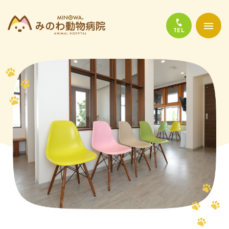
当院について
診療について
かかりやすい代表的な病気
よくある質問