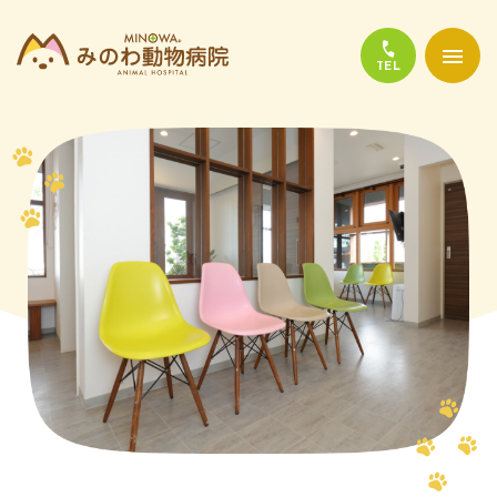
当院について
診療について
かかりやすい代表的な病気
よくある質問