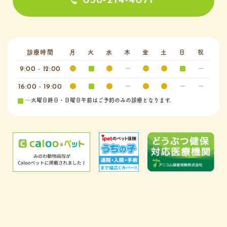
058-214-4071
診療時間
月
火
水
木
金
土
日
祝
9:00 - 12:00
16:00 - 19:00
…火曜日終日・日曜日午前はご予約のみの診療となります。