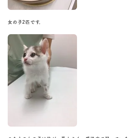
女の子2匹です。