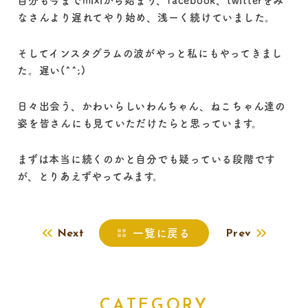
自分も今までmixiから始まり、facebook、twitterをみ
なさんより遅れてやり始め、浅ーく続けていました。
そしてインスタグラムの波がやっと私にもやってきまし
た。遅い(^^;)
日々出会う、かわいらしいわんちゃん、ねこちゃん達の
姿を皆さんにも見ていただけたらと思っています。
まずは本当に続くのかと自分でも疑っている段階です
が、とりあえずやってみます。
一覧に戻る
Next
Prev
CATEGORY