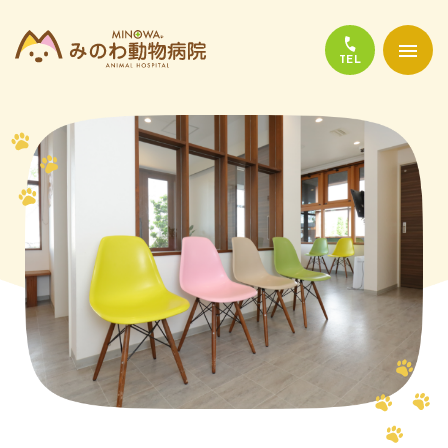
当院について
診療について
かかりやすい代表的な病気
よくある質問