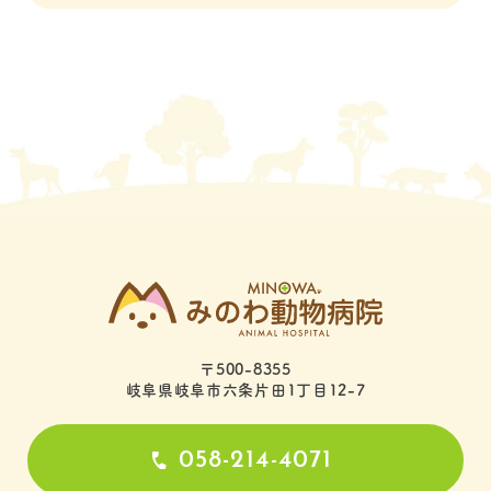
〒500-8355
岐阜県岐阜市六条片田1丁目12-7
058-214-4071