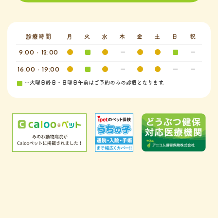
診療時間
月
火
水
木
金
土
日
祝
9:00 - 12:00
16:00 - 19:00
…火曜日終日・日曜日午前はご予約のみの診療となります。