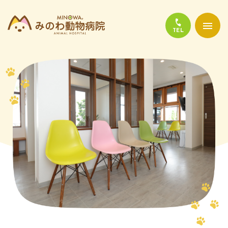
当院について
診療について
かかりやすい代表的な病気
よくある質問