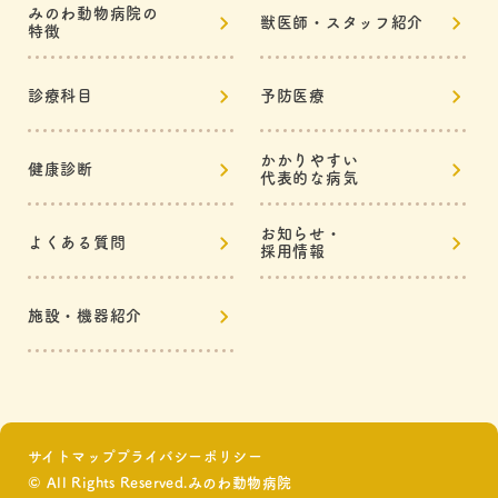
みのわ動物病院の
獣医師・スタッフ紹介
特徴
診療科目
予防医療
かかりやすい
健康診断
代表的な病気
お知らせ・
よくある質問
採用情報
施設・機器紹介
サイトマップ
プライバシーポリシー
© All Rights Reserved.みのわ動物病院