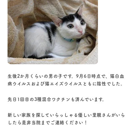
生後2か月くらいの男の子です。9月6日時点で、猫白血
病ウイルスおよび猫エイズウイルスともに陰性でした。
先日1回目の3種混合ワクチンも済んでいます。
新しい家族を探していらっしゃる優しい里親さんがいら
したら是非当院までご連絡ください！