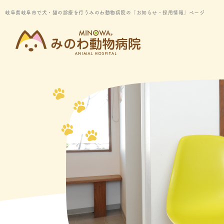
岐阜県岐阜市で犬・猫の診療を行うみのわ動物病院の「お知らせ・採用情報」ページ