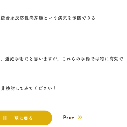
、縫合糸反応性肉芽腫という病気を予防できる
勢、避妊手術だと思いますが、これらの手術では特に有効で
是非検討してみてください！
Prev
一覧に戻る