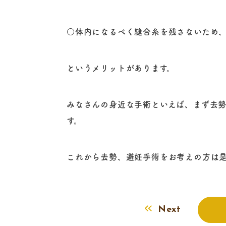
○体内になるべく縫合糸を残さないため
というメリットがあります。
みなさんの身近な手術といえば、まず去
す。
これから去勢、避妊手術をお考えの方は
Next