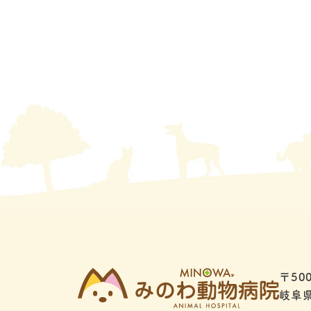
〒500
岐阜県