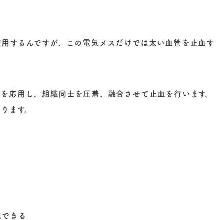
使用するんですが、この電気メスだけでは太い血管を止血す
理を応用し、組織同士を圧着、融合させて止血を行います。
ります。
減できる