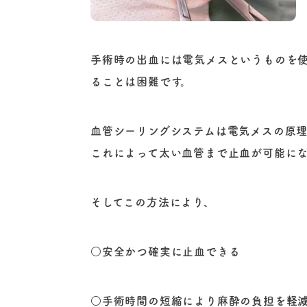
手術時の出血には電気メスというものを
ることは困難です。
血管シーリングシステムは電気メスの原
これによって太い血管まで止血が可能にな
そしてこの方法により、
○安全かつ確実に止血できる
○手術時間の短縮により麻酔の負担を軽