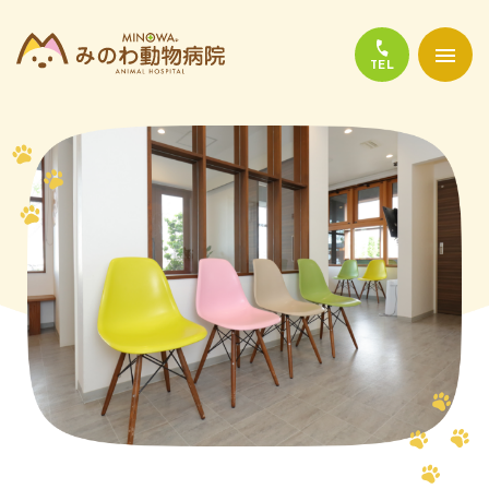
当院について
診療について
かかりやすい代表的な病気
よくある質問