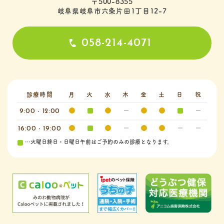
〒500-8355
岐阜県岐阜市六条片田1丁目12-7
058-214-4071
診療時間
月
火
水
木
金
土
日
祝
9:00 - 12:00
16:00 - 19:00
…火曜日終日・日曜日午前はご予約のみの診療となります。