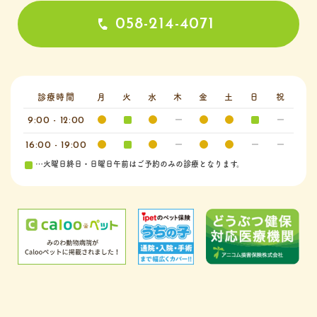
058-214-4071
診療時間
月
火
水
木
金
土
日
祝
9:00 - 12:00
16:00 - 19:00
…火曜日終日・日曜日午前はご予約のみの診療となります。