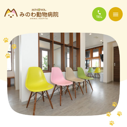
当院について
診療について
かかりやすい代表的な病気
よくある質問