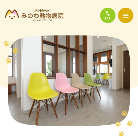
当院について
診療について
かかりやすい代表的な病気
よくある質問