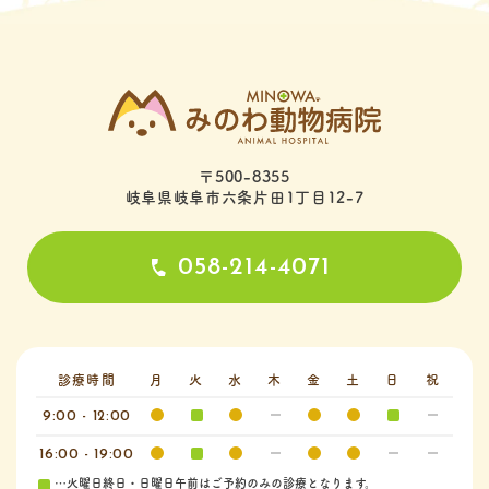
〒500-8355
岐阜県岐阜市六条片田1丁目12-7
058-214-4071
診療時間
月
火
水
木
金
土
日
祝
9:00 - 12:00
16:00 - 19:00
…火曜日終日・日曜日午前はご予約のみの診療となります。