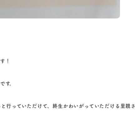
ます！
んです。
んと行っていただけて、終生かわいがっていただける里親さ