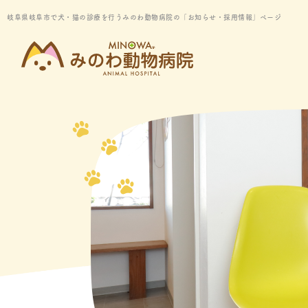
岐阜県岐阜市で犬・猫の診療を行うみのわ動物病院の「お知らせ・採用情報」ページ