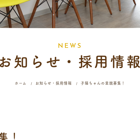
N
E
W
S
お知らせ・採用情
ホーム
お知らせ・採用情報
子猫ちゃんの里親募集！
集！