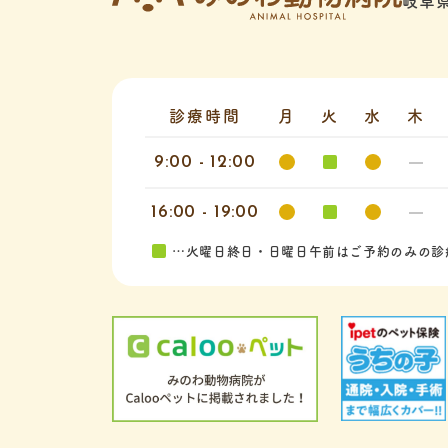
岐阜県
診療時間
月
火
水
木
9:00 - 12:00
16:00 - 19:00
…火曜日終日・日曜日午前はご予約のみの診