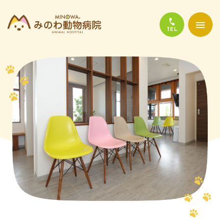
当院について
診療について
かかりやすい代表的な病気
よくある質問