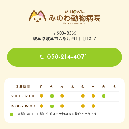
〒500-8355
岐阜県岐阜市六条片田1丁目12-7
058-214-4071
診療時間
月
火
水
木
金
土
日
祝
9:00 - 12:00
16:00 - 19:00
…火曜日終日・日曜日午前はご予約のみの診療となります。