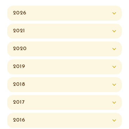
2026
2021
2020
2019
2018
2017
2016