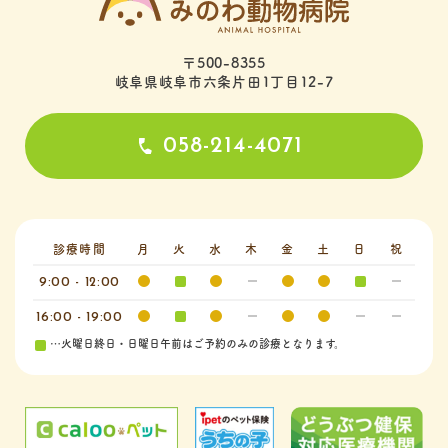
〒500-8355
岐阜県岐阜市六条片田1丁目12-7
058-214-4071
診療時間
月
火
水
木
金
土
日
祝
9:00 - 12:00
16:00 - 19:00
…火曜日終日・日曜日午前はご予約のみの診療となります。