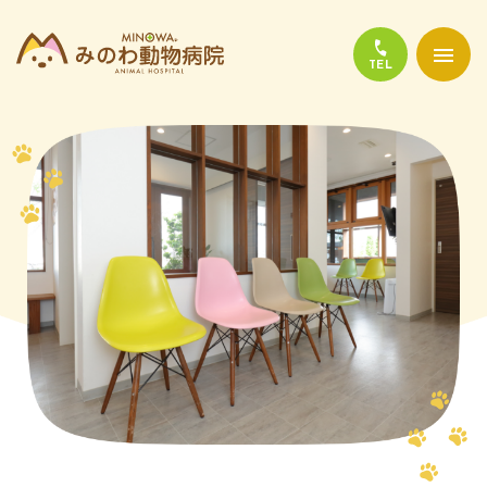
当院について
診療について
かかりやすい代表的な病気
よくある質問