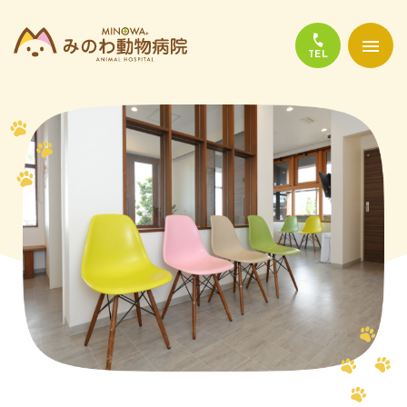
当院について
診療について
かかりやすい代表的な病気
よくある質問