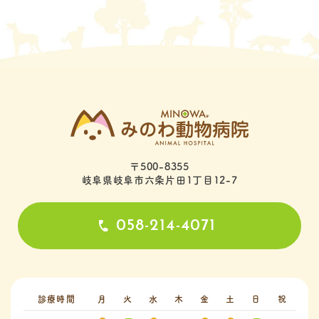
〒500-8355
岐阜県岐阜市六条片田1丁目12-7
058-214-4071
診療時間
月
火
水
木
金
土
日
祝