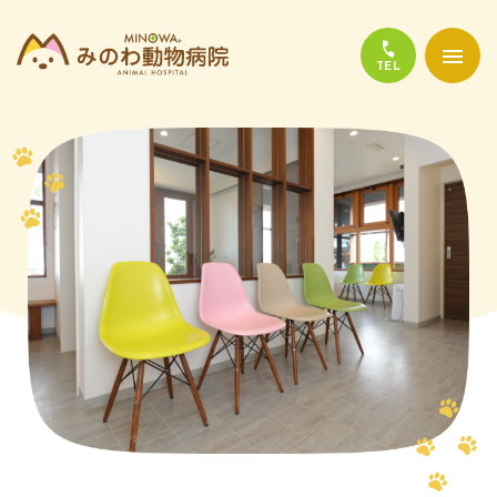
当院について
診療について
かかりやすい代表的な病気
よくある質問