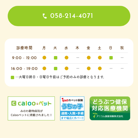
058-214-4071
診療時間
月
火
水
木
金
土
日
祝
9:00 - 12:00
16:00 - 19:00
…火曜日終日・日曜日午前はご予約のみの診療となります。