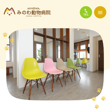
当院について
診療について
かかりやすい代表的な病気
よくある質問