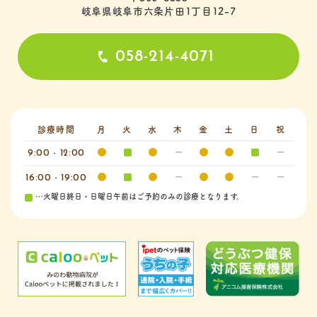
岐阜県岐阜市六条片田1丁目12-7
058-214-4071
診療時間
月
火
水
木
金
土
日
祝
9:00 - 12:00
16:00 - 19:00
…火曜日終日・日曜日午前はご予約のみの診療となります。