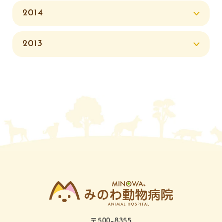
2014
2013
〒500-8355