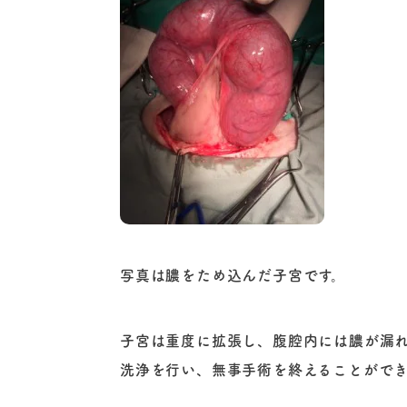
写真は膿をため込んだ子宮です。
子宮は重度に拡張し、腹腔内には膿が漏
洗浄を行い、無事手術を終えることがで