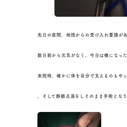
先日の夜間、他院からの受け入れ要請が
数日前から元気がなく、今日は横になっ
来院時、確かに体を自分で支えるのもや
。そして静脈点滴をしそのまま手術とな