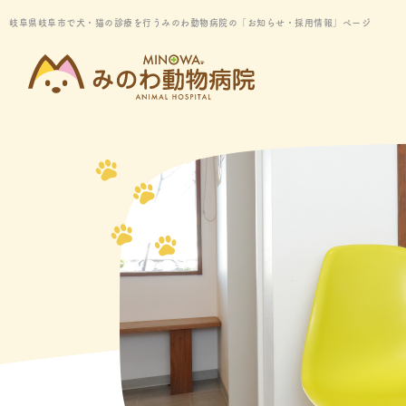
岐阜県岐阜市で犬・猫の診療を行うみのわ動物病院の「お知らせ・採用情報」ページ