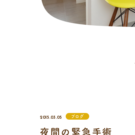
ブログ
2015.03.05
夜間の緊急手術