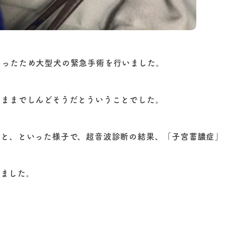
あったため大型犬の緊急手術を行いました。
たままでしんどそうだとういうことでした。
っと、といった様子で、超音波診断の結果、「子宮蓄膿症」
りました。