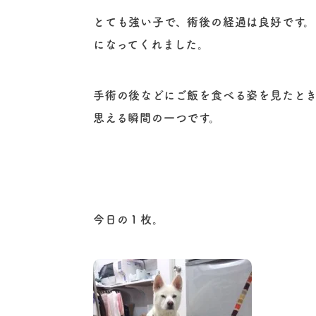
とても強い子で、術後の経過は良好です
になってくれました。
手術の後などにご飯を食べる姿を見たとき
思える瞬間の一つです。
今日の１枚。