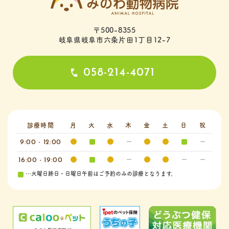
〒500-8355
岐阜県岐阜市六条片田1丁目12-7
058-214-4071
診療時間
月
火
水
木
金
土
日
祝
9:00 - 12:00
16:00 - 19:00
…火曜日終日・日曜日午前はご予約のみの診療となります。