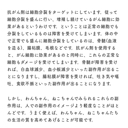
抗がん剤は細胞分裂をターゲットにしています。従って
細胞分裂を盛んに行い、増殖し続けているがん細胞に効
果があるというわけです。ということは正常の細胞でも
分裂をしているものは障害を受けてしまいます。体の中
で正常でも盛んに細胞分裂をしているのは、骨髄(血液
を造る)、腸粘膜、毛根などです。抗がん剤を使用する
と、がん細胞に効果があるのと同時に、これらの正常な
細胞もダメージを受けてしまいます。骨髄が障害を受け
れば、白血球減少、血小板減少といった副作用が出るこ
とになりますし、腸粘膜が障害を受ければ、吐き気や嘔
吐、食欲不振といった副作用が出ることになります。
しかし、わんちゃん、ねこちゃんでみられるこれらの副
作用は、人での副作用のイメージより軽度なことがほと
んどです。うまく使えば、わんちゃん、ねこちゃんたち
の生活の質を高めてあげることが可能です。