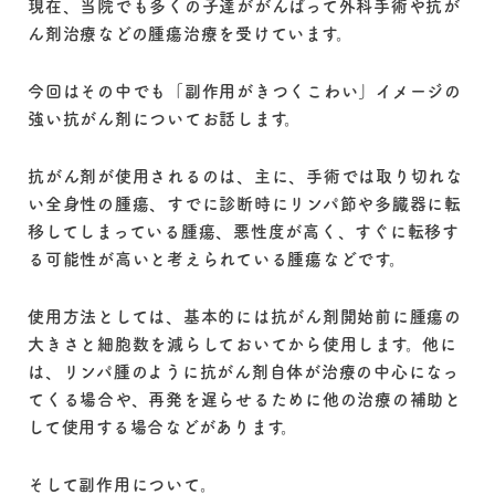
現在、当院でも多くの子達ががんばって外科手術や抗が
ん剤治療などの腫瘍治療を受けています。
今回はその中でも「副作用がきつくこわい」イメージの
強い抗がん剤についてお話します。
抗がん剤が使用されるのは、主に、手術では取り切れな
い全身性の腫瘍、すでに診断時にリンパ節や多臓器に転
移してしまっている腫瘍、悪性度が高く、すぐに転移す
る可能性が高いと考えられている腫瘍などです。
使用方法としては、基本的には抗がん剤開始前に腫瘍の
大きさと細胞数を減らしておいてから使用します。他に
は、リンパ腫のように抗がん剤自体が治療の中心になっ
てくる場合や、再発を遅らせるために他の治療の補助と
して使用する場合などがあります。
そして副作用について。