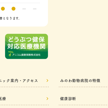
療となります。
ニック案内・
アクセス
みのわ動物病院の
特徴
医療
健康診断