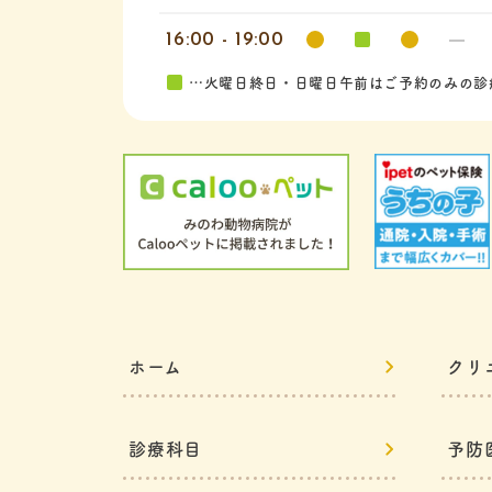
16:00 - 19:00
…火曜日終日・日曜日午前はご予約のみの診
ホーム
クリ
診療科目
予防