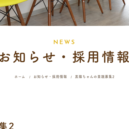
N
E
W
S
お知らせ・採用情
ホーム
お知らせ・採用情報
黒猫ちゃんの里親募集2
集2