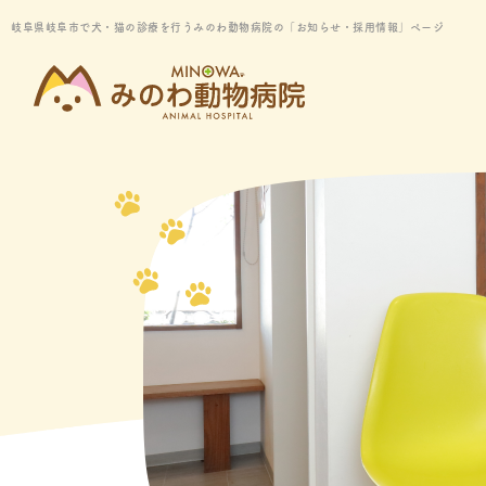
岐阜県岐阜市で犬・猫の診療を行うみのわ動物病院の「お知らせ・採用情報」ページ