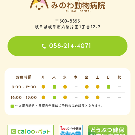
〒500-8355
岐阜県岐阜市六条片田1丁目12-7
058-214-4071
診療時間
月
火
水
木
金
土
日
祝
9:00 - 12:00
16:00 - 19:00
…火曜日終日・日曜日午前はご予約のみの診療となります。