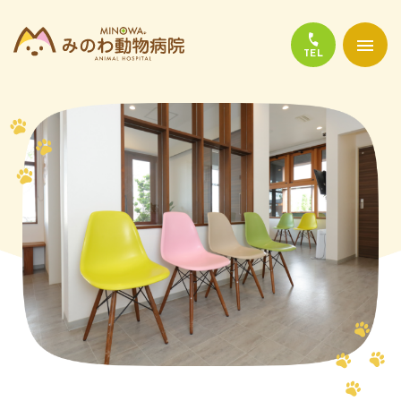
当院について
診療について
かかりやすい代表的な病気
よくある質問