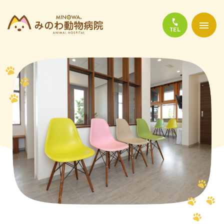
当院について
診療について
かかりやすい代表的な病気
よくある質問