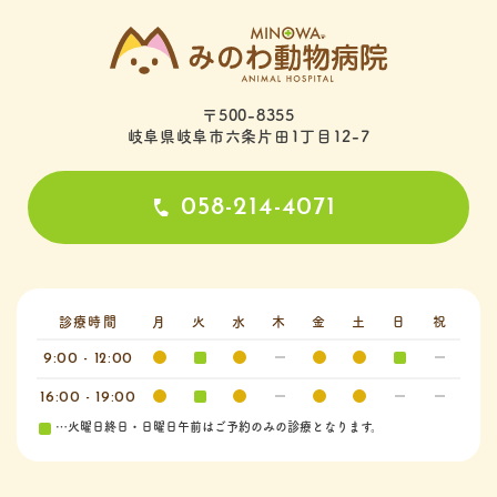
〒500-8355
岐阜県岐阜市六条片田1丁目12-7
058-214-4071
診療時間
月
火
水
木
金
土
日
祝
9:00 - 12:00
16:00 - 19:00
…火曜日終日・日曜日午前はご予約のみの診療となります。