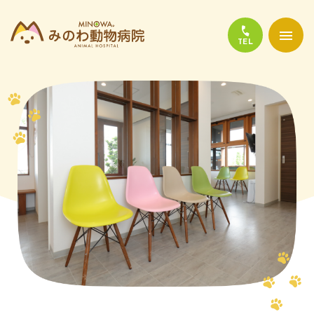
当院について
診療について
かかりやすい代表的な病気
よくある質問