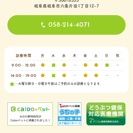
〒500-8355
岐阜県岐阜市六条片田1丁目12-7
058-214-4071
診療時間
月
火
水
木
金
土
日
祝
9:00 - 12:00
16:00 - 19:00
…火曜日終日・日曜日午前はご予約のみの診療となります。