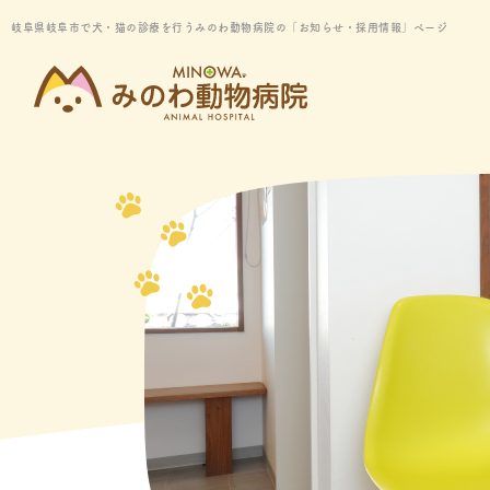
岐阜県岐阜市で犬・猫の診療を行うみのわ動物病院の「お知らせ・採用情報」ページ