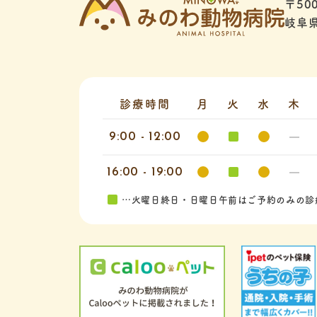
〒500
岐阜県
診療時間
月
火
水
木
9:00 - 12:00
16:00 - 19:00
…火曜日終日・日曜日午前はご予約のみの診