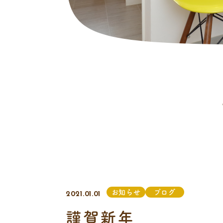
お知らせ
ブログ
2021.01.01
謹賀新年