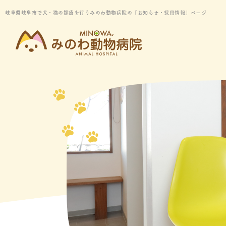
岐阜県岐阜市で犬・猫の診療を行うみのわ動物病院の「お知らせ・採用情報」ページ