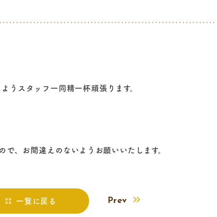
るようスタッフ一同精一杯頑張ります。
すので、お間違えのないようお願いいたします。
Prev
一覧に戻る