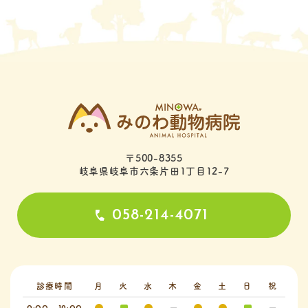
〒500-8355
岐阜県岐阜市六条片田1丁目12-7
058-214-4071
診療時間
月
火
水
木
金
土
日
祝