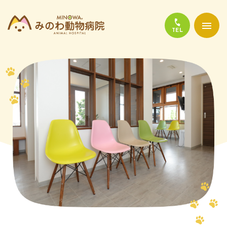
当院について
診療について
かかりやすい代表的な病気
よくある質問