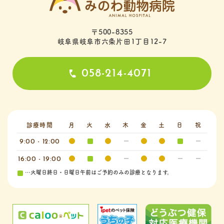
〒500-8355
岐阜県岐阜市六条片田1丁目12-7
058-214-4071
診療時間
月
火
水
木
金
土
日
祝
9:00 - 12:00
16:00 - 19:00
…火曜日終日・日曜日午前はご予約のみの診療となります。