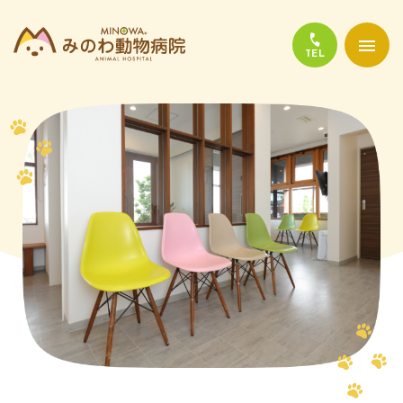
当院について
診療について
かかりやすい代表的な病気
よくある質問