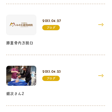
2013.04.27
ブログ
膝蓋骨内方脱臼
2013.04.23
ブログ
銀次さん2