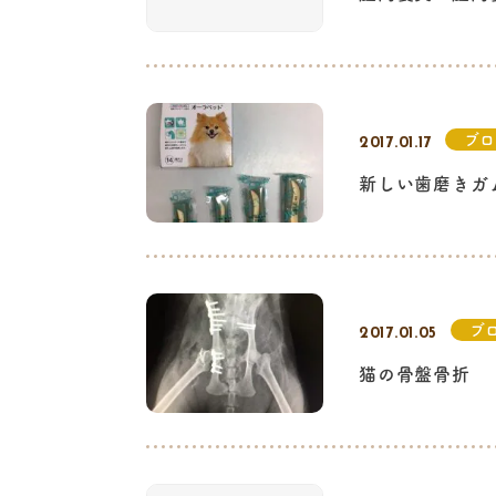
ブ
2017.01.17
新しい歯磨きガ
ブ
2017.01.05
猫の骨盤骨折