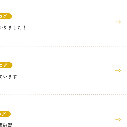
ログ
かりました！
ログ
ています
ログ
嚢破裂