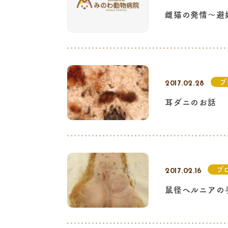
雌猫の発情～避
ブ
2017.02.28
耳ダニのお話
ブ
2017.02.16
鼠径ヘルニアの