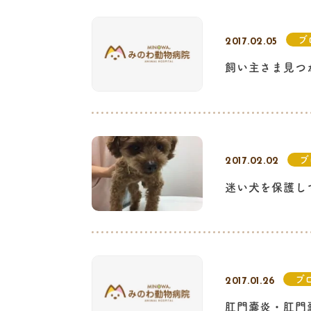
ブ
2017.02.05
飼い主さま見つ
ブ
2017.02.02
迷い犬を保護し
ブ
2017.01.26
肛門嚢炎・肛門