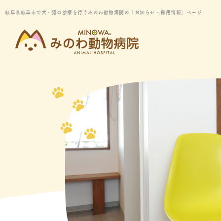
岐阜県岐阜市で犬・猫の診療を行うみのわ動物病院の「お知らせ・採用情報」ページ