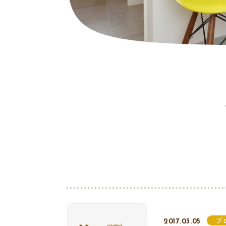
ブ
2017.03.05