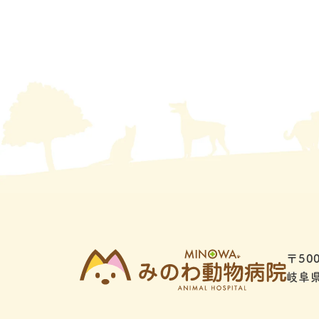
〒500
岐阜県