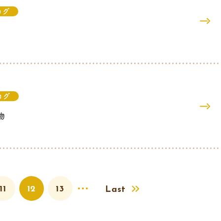
ログ
ログ
物
11
12
13
Last